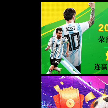
首 页
本地资讯
当前位置：
8455线路检测中心
>
本地资讯
>
基层
本地资讯
8455在线检测网址
基层动态
通知公告